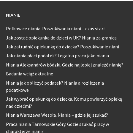
NIANIE
Polkowice niania. Poszukiwania niani – czas start
Jak zostać opiekunka do dzieci w UK? Niania za granicą
Jak zatrudnić opiekunkę do dziecka? Poszukiwanie niani
Jak niania płaci podatek? Legalna praca jako niania
Niania Aleksandrów Łódzki. Gdzie najlepiej znaleźć nianię?
Badania wciąż aktualne
Niania jak obliczyć podatek? Niania a rozliczenia
podatkowe
Jak wybrać opiekunkę do dziecka. Komu powierzyć opiekę
nad dziećmi?
Niania Warszawa Wesoła. Niania – gdzie jej szukać?
Praca niania Tarnowskie Góry. Gdzie szukać pracy w
charakterze niani?