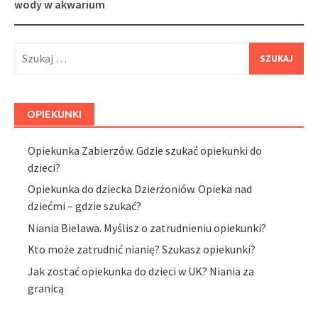
navigation
wody w akwarium
Szukaj:
OPIEKUNKI
Opiekunka Zabierzów. Gdzie szukać opiekunki do
dzieci?
Opiekunka do dziecka Dzierżoniów. Opieka nad
dziećmi – gdzie szukać?
Niania Bielawa. Myślisz o zatrudnieniu opiekunki?
Kto może zatrudnić nianię? Szukasz opiekunki?
Jak zostać opiekunka do dzieci w UK? Niania za
granicą