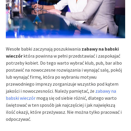
Wesołe babki zaczynają poszukiwania
zabawy na babski
wieczór
która powinna w pełni przedstawiać i zaspokajać
potrzeby kobiet. Do tego warto wybrać klub, pub, bar albo
postawić na nowoczesne rozwiązania i wynająć salę, pokój
lub wynająć firmę, która po wybraniu motywu
przewodniego imprezy zorganizuje wszystko pod kątem
jakości i nowoczesności. Należy pamiętać, że
zabawy na
babski wieczór
mogą się od siebie różnić, dlatego warto
świętować w ten sposób jak najczęściej i jak największą
ilość okazji, które przeżywasz. Nie można tylko pracować i
odpoczywać.