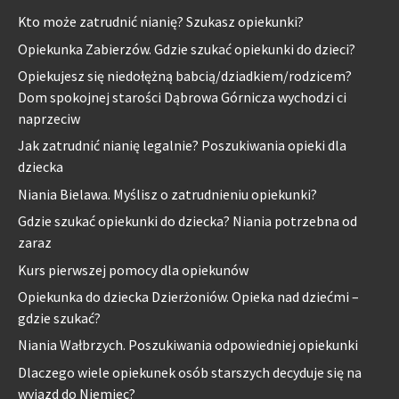
Kto może zatrudnić nianię? Szukasz opiekunki?
Opiekunka Zabierzów. Gdzie szukać opiekunki do dzieci?
Opiekujesz się niedołężną babcią/dziadkiem/rodzicem?
Dom spokojnej starości Dąbrowa Górnicza wychodzi ci
naprzeciw
Jak zatrudnić nianię legalnie? Poszukiwania opieki dla
dziecka
Niania Bielawa. Myślisz o zatrudnieniu opiekunki?
Gdzie szukać opiekunki do dziecka? Niania potrzebna od
zaraz
Kurs pierwszej pomocy dla opiekunów
Opiekunka do dziecka Dzierżoniów. Opieka nad dziećmi –
gdzie szukać?
Niania Wałbrzych. Poszukiwania odpowiedniej opiekunki
Dlaczego wiele opiekunek osób starszych decyduje się na
wyjazd do Niemiec?