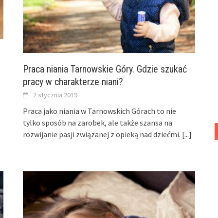
Praca niania Tarnowskie Góry. Gdzie szukać
pracy w charakterze niani?
2 stycznia 2019
Praca jako niania w Tarnowskich Górach to nie
tylko sposób na zarobek, ale także szansa na
rozwijanie pasji związanej z opieką nad dziećmi.
[...]