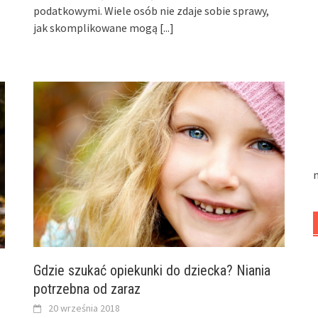
podatkowymi. Wiele osób nie zdaje sobie sprawy,
jak skomplikowane mogą
[...]
n
Gdzie szukać opiekunki do dziecka? Niania
potrzebna od zaraz
20 września 2018