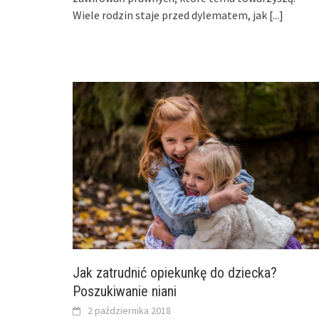
Wiele rodzin staje przed dylematem, jak
[...]
Jak zatrudnić opiekunkę do dziecka?
Poszukiwanie niani
2 października 2018