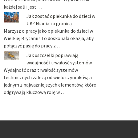
każdej sali i jest …
Jak zostać opiekunka do dzieci w
UK? Niania za granicą
Marzysz o pracy jako opiekunka do dzieci w
Wielkiej Brytanii? To doskonała okazja, aby
połączyć pasję do pracy z …
Jak uszczelki poprawiają
wydajność i trwałość systemów
Wydajność oraz trwałość systemów
technicznych zależą od wielu czynników, a
jednym z najważniejszych elementów, które
odgrywają kluczową rolę w …