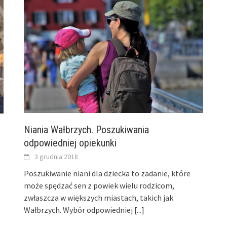
Niania Wałbrzych. Poszukiwania
odpowiedniej opiekunki
3 grudnia 2018
Poszukiwanie niani dla dziecka to zadanie, które
może spędzać sen z powiek wielu rodzicom,
zwłaszcza w większych miastach, takich jak
Wałbrzych. Wybór odpowiedniej
[...]