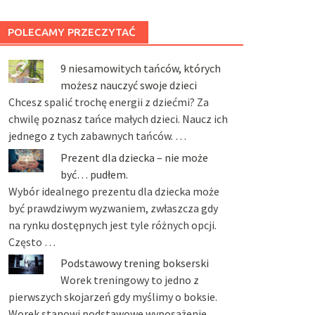
POLECAMY PRZECZYTAĆ
9 niesamowitych tańców, których
możesz nauczyć swoje dzieci
Chcesz spalić trochę energii z dziećmi? Za
chwilę poznasz tańce małych dzieci. Naucz ich
jednego z tych zabawnych tańców. …
Prezent dla dziecka – nie może
być… pudłem.
Wybór idealnego prezentu dla dziecka może
być prawdziwym wyzwaniem, zwłaszcza gdy
na rynku dostępnych jest tyle różnych opcji.
Często …
Podstawowy trening bokserski
Worek treningowy to jedno z
pierwszych skojarzeń gdy myślimy o boksie.
Worek stanowi podstawowe wyposażenie