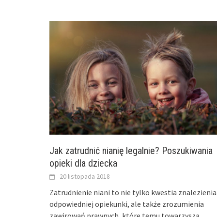
Jak zatrudnić nianię legalnie? Poszukiwania
opieki dla dziecka
20 listopada 2018
Zatrudnienie niani to nie tylko kwestia znalezienia
odpowiedniej opiekunki, ale także zrozumienia
zawirowań prawnych, które temu towarzyszą.