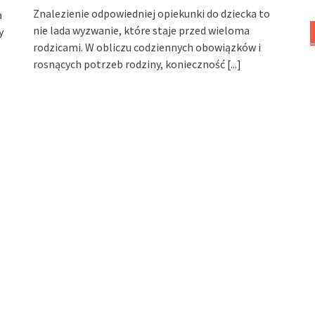
Znalezienie odpowiedniej opiekunki do dziecka to
a
nie lada wyzwanie, które staje przed wieloma
y
rodzicami. W obliczu codziennych obowiązków i
rosnących potrzeb rodziny, konieczność
[...]