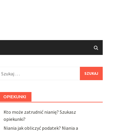
zukaj:
OPIEKUNKI
Kto może zatrudnić nianię? Szukasz
opiekunki?
Niania jak obliczyć podatek? Niania a