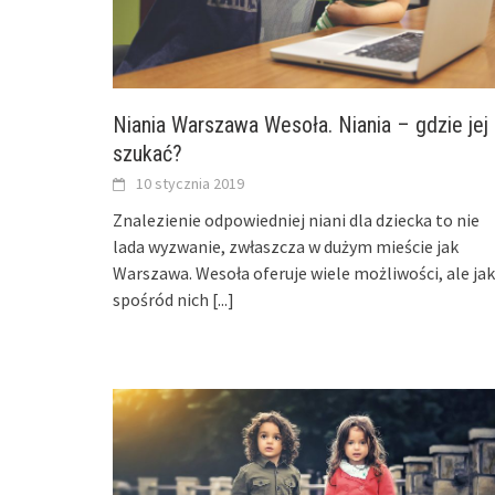
Niania Warszawa Wesoła. Niania – gdzie jej
szukać?
10 stycznia 2019
Znalezienie odpowiedniej niani dla dziecka to nie
lada wyzwanie, zwłaszcza w dużym mieście jak
Warszawa. Wesoła oferuje wiele możliwości, ale jak
spośród nich
[...]