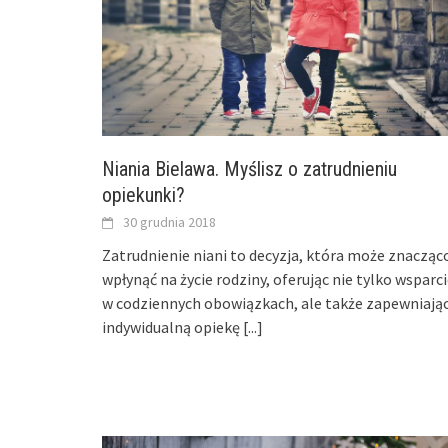
Niania Bielawa. Myślisz o zatrudnieniu
opiekunki?
30 grudnia 2018
Zatrudnienie niani to decyzja, która może znacząc
wpłynąć na życie rodziny, oferując nie tylko wsparc
w codziennych obowiązkach, ale także zapewniają
indywidualną opiekę
[...]