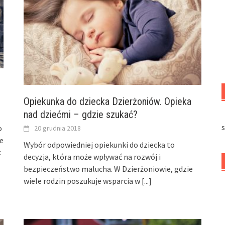
Opiekunka do dziecka Dzierżoniów. Opieka
nad dziećmi – gdzie szukać?
s
o
20 grudnia 2018
ie
Wybór odpowiedniej opiekunki do dziecka to
c
decyzja, która może wpływać na rozwój i
bezpieczeństwo malucha. W Dzierżoniowie, gdzie
wiele rodzin poszukuje wsparcia w
[...]