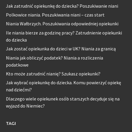
Jak zatrudnić opiekunkę do dziecka? Poszukiwanie niani
Polkowice niania. Poszukiwania niani – czas start
Niania Wałbrzych. Poszukiwania odpowiedniej opiekunki
Ile niania bierze za godzinę pracy? Zatrudnienie opiekunki
do dziecka
Jak zostać opiekunka do dzieci w UK? Niania za granicą
Niania jak obliczyć podatek? Niania a rozliczenia
podatkowe
Kto może zatrudnić nianię? Szukasz opiekunki?
Jak wybrać opiekunkę do dziecka. Komu powierzyć opiekę
nad dziećmi?
Dlaczego wiele opiekunek osób starszych decyduje się na
wyjazd do Niemiec?
TAGI