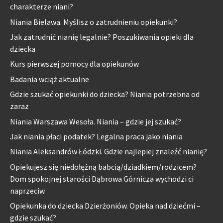
charakterze niani?
Niania Bielawa. Myślisz o zatrudnieniu opiekunki?
Jak zatrudnić nianię legalnie? Poszukiwania opieki dla
dziecka
Kurs pierwszej pomocy dla opiekunów
Badania wciąż aktualne
Gdzie szukać opiekunki do dziecka? Niania potrzebna od
zaraz
Niania Warszawa Wesoła. Niania – gdzie jej szukać?
Jak niania płaci podatek? Legalna praca jako niania
Niania Aleksandrów Łódzki. Gdzie najlepiej znaleźć nianię?
Opiekujesz się niedołężną babcią/dziadkiem/rodzicem?
Dom spokojnej starości Dąbrowa Górnicza wychodzi ci
naprzeciw
Opiekunka do dziecka Dzierżoniów. Opieka nad dziećmi –
gdzie szukać?