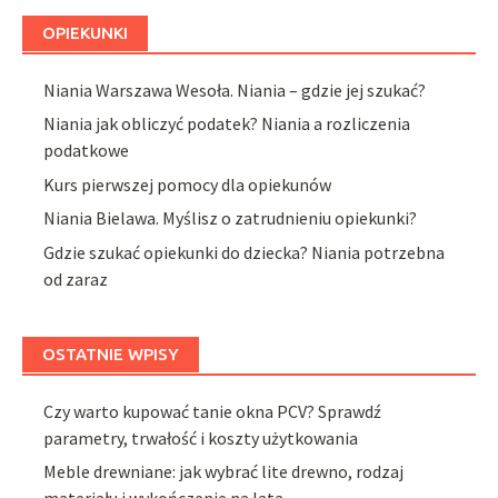
OPIEKUNKI
Niania Warszawa Wesoła. Niania – gdzie jej szukać?
Niania jak obliczyć podatek? Niania a rozliczenia
podatkowe
Kurs pierwszej pomocy dla opiekunów
Niania Bielawa. Myślisz o zatrudnieniu opiekunki?
Gdzie szukać opiekunki do dziecka? Niania potrzebna
od zaraz
OSTATNIE WPISY
Czy warto kupować tanie okna PCV? Sprawdź
parametry, trwałość i koszty użytkowania
Meble drewniane: jak wybrać lite drewno, rodzaj
materiału i wykończenie na lata