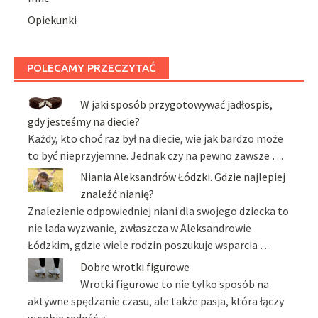
Opiekunki
POLECAMY PRZECZYTAĆ
W jaki sposób przygotowywać jadłospis,
gdy jesteśmy na diecie?
Każdy, kto choć raz był na diecie, wie jak bardzo może
to być nieprzyjemne. Jednak czy na pewno zawsze …
Niania Aleksandrów Łódzki. Gdzie najlepiej
znaleźć nianię?
Znalezienie odpowiedniej niani dla swojego dziecka to
nie lada wyzwanie, zwłaszcza w Aleksandrowie
Łódzkim, gdzie wiele rodzin poszukuje wsparcia …
Dobre wrotki figurowe
Wrotki figurowe to nie tylko sposób na
aktywne spędzanie czasu, ale także pasja, która łączy
w sobie radość z …