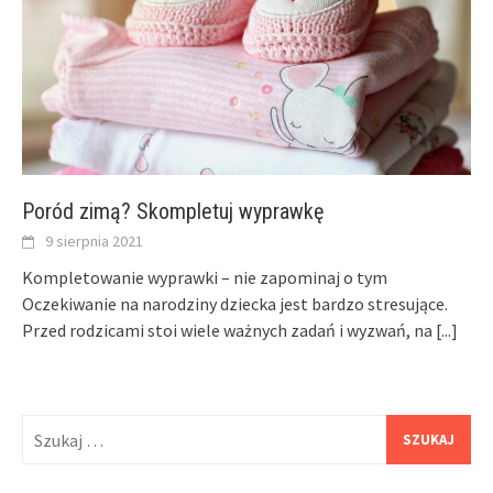
Poród zimą? Skompletuj wyprawkę
9 sierpnia 2021
Kompletowanie wyprawki – nie zapominaj o tym
Oczekiwanie na narodziny dziecka jest bardzo stresujące.
Przed rodzicami stoi wiele ważnych zadań i wyzwań, na
[...]
Szukaj: