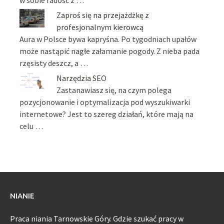
Zaproś się na przejażdżkę z
profesjonalnym kierowcą
Aura w Polsce bywa kapryśna. Po tygodniach upałów
może nastąpić nagłe załamanie pogody. Z nieba pada
rzęsisty deszcz, a …
Narzędzia SEO
Zastanawiasz się, na czym polega
pozycjonowanie i optymalizacja pod wyszukiwarki
internetowe? Jest to szereg działań, które mają na
celu …
NIANIE
Praca niania Tarnowskie Góry. Gdzie szukać pracy w