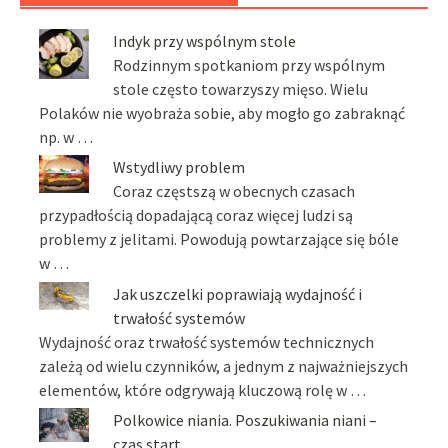
Indyk przy wspólnym stole
Rodzinnym spotkaniom przy wspólnym
stole często towarzyszy mięso. Wielu
Polaków nie wyobraża sobie, aby mogło go zabraknąć
np. w …
Wstydliwy problem
Coraz częstszą w obecnych czasach
przypadłością dopadającą coraz więcej ludzi są
problemy z jelitami. Powodują powtarzające się bóle
w …
Jak uszczelki poprawiają wydajność i
trwałość systemów
Wydajność oraz trwałość systemów technicznych
zależą od wielu czynników, a jednym z najważniejszych
elementów, które odgrywają kluczową rolę w …
Polkowice niania. Poszukiwania niani –
czas start