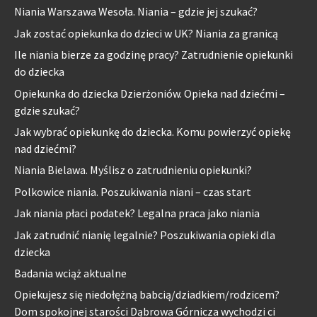
Niania Warszawa Wesoła. Niania – gdzie jej szukać?
Jak zostać opiekunka do dzieci w UK? Niania za granicą
Ile niania bierze za godzinę pracy? Zatrudnienie opiekunki
do dziecka
Opiekunka do dziecka Dzierżoniów. Opieka nad dziećmi –
gdzie szukać?
Jak wybrać opiekunkę do dziecka. Komu powierzyć opiekę
nad dziećmi?
Niania Bielawa. Myślisz o zatrudnieniu opiekunki?
Polkowice niania. Poszukiwania niani – czas start
Jak niania płaci podatek? Legalna praca jako niania
Jak zatrudnić nianię legalnie? Poszukiwania opieki dla
dziecka
Badania wciąż aktualne
Opiekujesz się niedołężną babcią/dziadkiem/rodzicem?
Dom spokojnej starości Dąbrowa Górnicza wychodzi ci