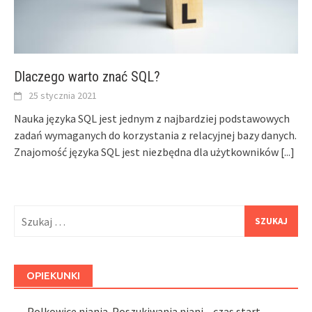
Dlaczego warto znać SQL?
25 stycznia 2021
Nauka języka SQL jest jednym z najbardziej podstawowych
zadań wymaganych do korzystania z relacyjnej bazy danych.
Znajomość języka SQL jest niezbędna dla użytkowników
[...]
Szukaj:
OPIEKUNKI
Polkowice niania. Poszukiwania niani – czas start