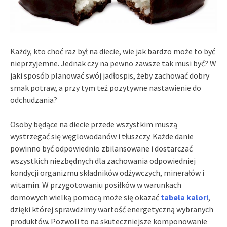
Każdy, kto choć raz był na diecie, wie jak bardzo może to być
nieprzyjemne. Jednak czy na pewno zawsze tak musi być? W
jaki sposób planować swój jadłospis, żeby zachować dobry
smak potraw, a przy tym też pozytywne nastawienie do
odchudzania?
Osoby będące na diecie przede wszystkim muszą
wystrzegać się węglowodanów i tłuszczy. Każde danie
powinno być odpowiednio zbilansowane i dostarczać
wszystkich niezbędnych dla zachowania odpowiedniej
kondycji organizmu składników odżywczych, minerałów i
witamin. W przygotowaniu posiłków w warunkach
domowych wielką pomocą może się okazać
tabela kalori
,
dzięki której sprawdzimy wartość energetyczną wybranych
produktów. Pozwoli to na skuteczniejsze komponowanie