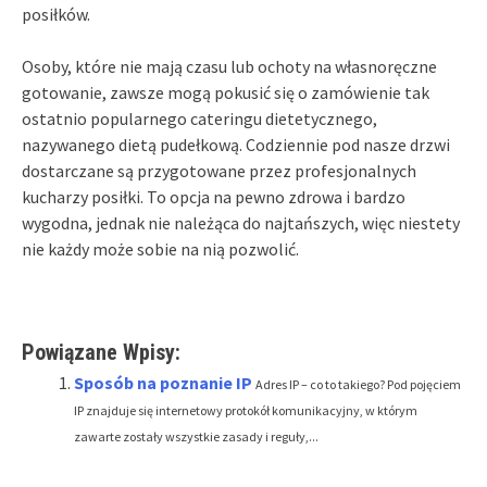
posiłków.
Osoby, które nie mają czasu lub ochoty na własnoręczne
gotowanie, zawsze mogą pokusić się o zamówienie tak
ostatnio popularnego cateringu dietetycznego,
nazywanego dietą pudełkową. Codziennie pod nasze drzwi
dostarczane są przygotowane przez profesjonalnych
kucharzy posiłki. To opcja na pewno zdrowa i bardzo
wygodna, jednak nie należąca do najtańszych, więc niestety
nie każdy może sobie na nią pozwolić.
Powiązane Wpisy:
Sposób na poznanie IP
Adres IP – co to takiego? Pod pojęciem
IP znajduje się internetowy protokół komunikacyjny, w którym
zawarte zostały wszystkie zasady i reguły,...