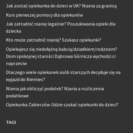
Jak zostać opiekunka do dzieci w UK? Niania za granicą
Kurs pierwszej pomocy dla opiekunów
Jak zatrudnić nianię legalnie? Poszukiwania opieki dla
dziecka
Kto może zatrudnić nianię? Szukasz opiekunki?
Opiekujesz się niedołężną babcią/dziadkiem/rodzicem?
Dom spokojnej starości Dąbrowa Górnicza wychodzi ci
naprzeciw
Dlaczego wiele opiekunek osób starszych decyduje się na
wyjazd do Niemiec?
Niania jak obliczyć podatek? Niania a rozliczenia
podatkowe
Opiekunka Zabierzów. Gdzie szukać opiekunki do dzieci?
TAGI