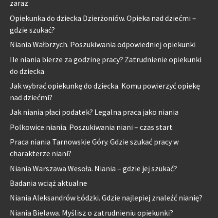
zaraz
Opiekunka do dziecka Dzierżoniów. Opieka nad dziećmi –
gdzie szukać?
Niania Wałbrzych. Poszukiwania odpowiedniej opiekunki
Ile niania bierze za godzinę pracy? Zatrudnienie opiekunki
do dziecka
Jak wybrać opiekunkę do dziecka. Komu powierzyć opiekę
nad dziećmi?
Jak niania płaci podatek? Legalna praca jako niania
Polkowice niania. Poszukiwania niani – czas start
Praca niania Tarnowskie Góry. Gdzie szukać pracy w
charakterze niani?
Niania Warszawa Wesoła. Niania – gdzie jej szukać?
Badania wciąż aktualne
Niania Aleksandrów Łódzki. Gdzie najlepiej znaleźć nianię?
Niania Bielawa. Myślisz o zatrudnieniu opiekunki?