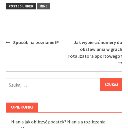
POSTED UNDER
INNE
Post
Sposób na poznanie IP
Jak wybierać numery do
navigation
obstawiania w grach
Totalizatora Sportowego?
Szukaj:
OPIEKUNKI
Niania jak obliczyć podatek? Niania a rozliczenia