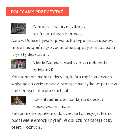
POLECAMY PRZECZYTAĆ
Zaproś się na przejażdżkę z
profesjonalnym kierowcą
Aura w Polsce bywa kapryśna. Po tygodniach upałów
może nastąpić nagłe załamanie pogody. Z nieba pada
rzęsisty deszcz, a …
Niania Bielawa. Myślisz o zatrudnieniu
opiekunki?
Zatrudnienie niani to decyzja, która może znacząco
wpłynąć na życie rodziny, oferując nie tylko wsparcie w
codziennych obowiązkach, ale …
Jak zatrudnić opiekunkę do dziecka?
Poszukiwanie niani
Zatrudnienie opiekunki do dziecka to decyzja, która
budzi wiele emocji i pytań. W obliczu rosnącej liczby
ofert i różnych …