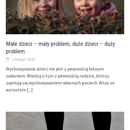
Małe dzieci – mały problem, duże dzieci – duży
problem.
3 lutego 2020
Wychowywanie dzieci nie jest z pewnością łatwym
zadaniem. Wiedzą o tym z pewnością rodzice, którzy
zajmują się wychowywaniem własnych pociech. Wraz ze
wzrostem
[...]