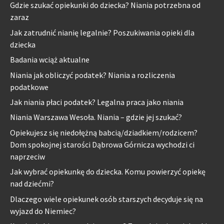
Gdzie szukać opiekunki do dziecka? Niania potrzebna od
zaraz
Jak zatrudnić nianię legalnie? Poszukiwania opieki dla
dziecka
Badania wciąż aktualne
Niania jak obliczyć podatek? Niania a rozliczenia
podatkowe
Jak niania płaci podatek? Legalna praca jako niania
Niania Warszawa Wesoła. Niania – gdzie jej szukać?
Opiekujesz się niedołężną babcią/dziadkiem/rodzicem?
Dom spokojnej starości Dąbrowa Górnicza wychodzi ci
naprzeciw
Jak wybrać opiekunkę do dziecka. Komu powierzyć opiekę
nad dziećmi?
Dlaczego wiele opiekunek osób starszych decyduje się na
wyjazd do Niemiec?