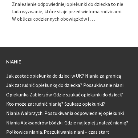
Znalezienie odpowiedniej opiekunki do dziecka to nie
lada wyzwanie, które staje przed wieloma rodzicami.
W obliczu codziennych obowiązków i …
NIANIE
Jak zostać opiekunka do dzieci w UK? Niania za granicą
Jak zatrudnić opiekunkę do dziecka? Poszukiwanie niani
Opiekunka Zabierzów. Gdzie szukać opiekunki do dzieci?
Kto może zatrudnić nianię? Szukasz opiekunki?
Niania Wałbrzych. Poszukiwania odpowiedniej opiekunki
Niania Aleksandrów Łódzki. Gdzie najlepiej znaleźć nianię?
Polkowice niania. Poszukiwania niani – czas start