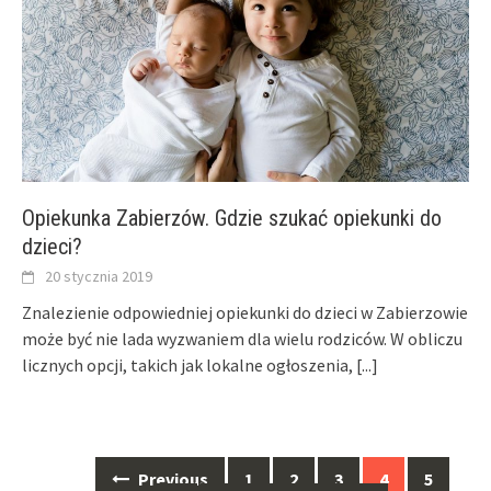
Opiekunka Zabierzów. Gdzie szukać opiekunki do
dzieci?
20 stycznia 2019
Znalezienie odpowiedniej opiekunki do dzieci w Zabierzowie
może być nie lada wyzwaniem dla wielu rodziców. W obliczu
licznych opcji, takich jak lokalne ogłoszenia,
[...]
Posts
Previous
1
2
3
4
5