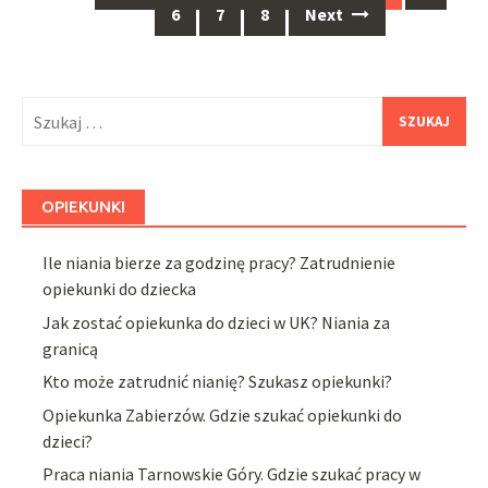
navigation
6
7
8
Next
Szukaj:
OPIEKUNKI
Ile niania bierze za godzinę pracy? Zatrudnienie
opiekunki do dziecka
Jak zostać opiekunka do dzieci w UK? Niania za
granicą
Kto może zatrudnić nianię? Szukasz opiekunki?
Opiekunka Zabierzów. Gdzie szukać opiekunki do
dzieci?
Praca niania Tarnowskie Góry. Gdzie szukać pracy w