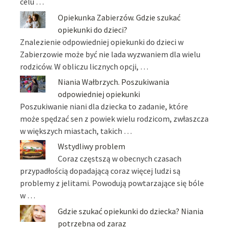
celu …
Opiekunka Zabierzów. Gdzie szukać
opiekunki do dzieci?
Znalezienie odpowiedniej opiekunki do dzieci w
Zabierzowie może być nie lada wyzwaniem dla wielu
rodziców. W obliczu licznych opcji, …
Niania Wałbrzych. Poszukiwania
odpowiedniej opiekunki
Poszukiwanie niani dla dziecka to zadanie, które
może spędzać sen z powiek wielu rodzicom, zwłaszcza
w większych miastach, takich …
Wstydliwy problem
Coraz częstszą w obecnych czasach
przypadłością dopadającą coraz więcej ludzi są
problemy z jelitami. Powodują powtarzające się bóle
w …
Gdzie szukać opiekunki do dziecka? Niania
potrzebna od zaraz