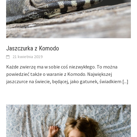
Jaszczurka z Komodo
21 kwietnia 2019
Każde zwierzę ma w sobie coś niezwykłego. To można
powiedzieć także o waranie z Komodo. Największej
jaszczurce na świecie, będącej, jako gatunek, świadkiem
[...]