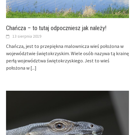
Chańcza – to tutaj odpoczniesz jak należy!
13 sierpnia 2019
Chańcza, jest to przepiękna malownicza wieś położona w
województwie świętokrzyskim. Wiele osób nazywa tą krainę
perłą województwa świętokrzyskiego. Jest to wieś
położona w
[...]