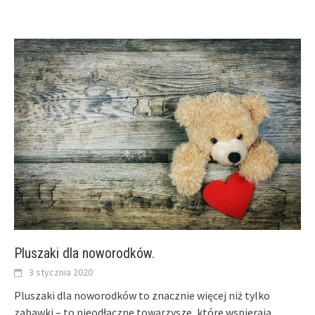
Pluszaki dla noworodków.
3 stycznia 2020
Pluszaki dla noworodków to znacznie więcej niż tylko
zabawki – to nieodłączne towarzysze, które wspierają