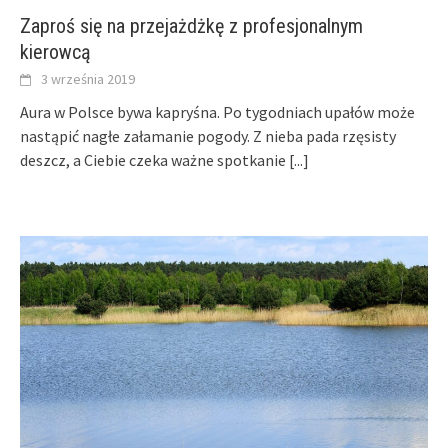
Zaproś się na przejażdżkę z profesjonalnym
kierowcą
3 września 2019
Aura w Polsce bywa kapryśna. Po tygodniach upałów może
nastąpić nagłe załamanie pogody. Z nieba pada rzęsisty
deszcz, a Ciebie czeka ważne spotkanie
[...]