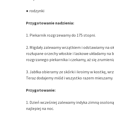
● rodzynki
Przygotowanie nadzienia:
1. Piekarnik rozgrzewamy do 175 stopni.
2. Migdały zalewamy wrzątkiem i odstawiamy na ok
rozłupane orzechy włoskie i laskowe układamy na 
rozgrzanego piekarnika i czekamy, aż się zrumieni
3. Jabłka obieramy ze skórki i kroimy w kostkę, w
Teraz dodajemy miód i wszystko razem mieszamy.
Przygotowanie:
1. Dzień wcześniej zalewamy indyka zimną osolon
najlepiej na noc.