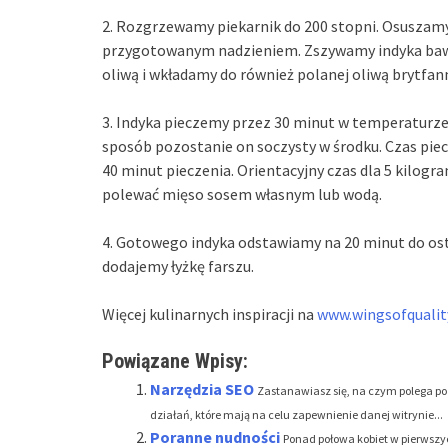
2. Rozgrzewamy piekarnik do 200 stopni. Osuszam
przygotowanym nadzieniem. Zszywamy indyka baw
oliwą i wkładamy do również polanej oliwą brytfan
3. Indyka pieczemy przez 30 minut w temperaturze 
sposób pozostanie on soczysty w środku. Czas piec
40 minut pieczenia. Orientacyjny czas dla 5 kilogr
polewać mięso sosem własnym lub wodą.
4. Gotowego indyka odstawiamy na 20 minut do ost
dodajemy łyżkę farszu.
Więcej kulinarnych inspiracji na
www.wingsofqualit
Powiązane Wpisy:
Narzędzia SEO
Zastanawiasz się, na czym polega po
działań, które mają na celu zapewnienie danej witrynie...
Poranne nudności
Ponad połowa kobiet w pierwszy