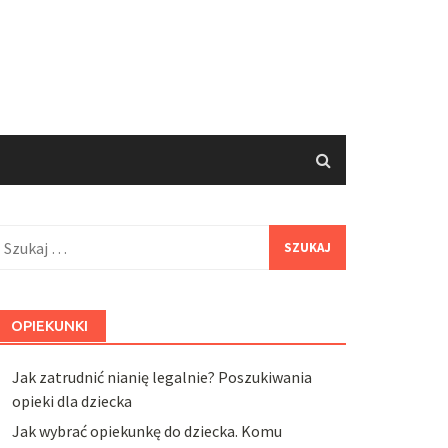
zukaj:
OPIEKUNKI
Jak zatrudnić nianię legalnie? Poszukiwania
opieki dla dziecka
Jak wybrać opiekunkę do dziecka. Komu