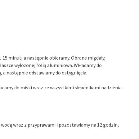
. 15 minut, a następnie obieramy. Obrane migdały,
blaszce wyłożonej folią aluminiową. Wkładamy do
ą, a następnie odstawiamy do ostygnięcia.
rzucamy do miski wraz ze wszystkimi składnikami nadzienia.
ą wodą wraz z przyprawami i pozostawiamy na 12 godzin,