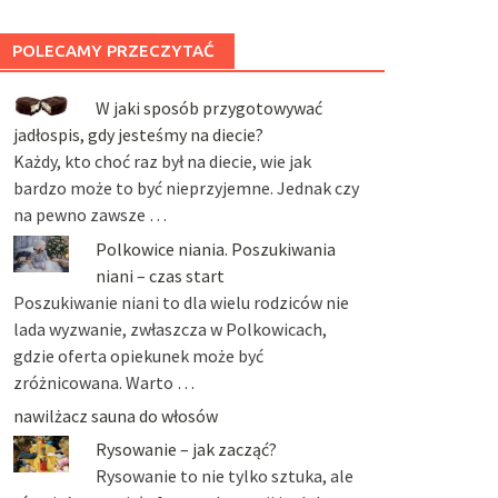
POLECAMY PRZECZYTAĆ
W jaki sposób przygotowywać
jadłospis, gdy jesteśmy na diecie?
Każdy, kto choć raz był na diecie, wie jak
bardzo może to być nieprzyjemne. Jednak czy
na pewno zawsze …
Polkowice niania. Poszukiwania
niani – czas start
Poszukiwanie niani to dla wielu rodziców nie
lada wyzwanie, zwłaszcza w Polkowicach,
gdzie oferta opiekunek może być
zróżnicowana. Warto …
nawilżacz sauna do włosów
Rysowanie – jak zacząć?
Rysowanie to nie tylko sztuka, ale