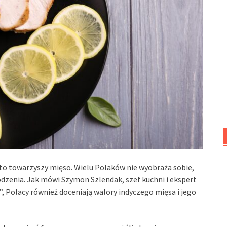
o towarzyszy mięso. Wielu Polaków nie wyobraża sobie,
dzenia. Jak mówi Szymon Szlendak, szef kuchni i ekspert
, Polacy również doceniają walory indyczego mięsa i jego