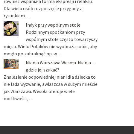
również wspaniała forma ekspresji i relaksu.
Dla wielu osób rozpoczęcie przygody z
rysunkiem …
Indyk przy wspólnym stole
Rodzinnym spotkaniom przy
wspólnym stole często towarzyszy
mięso. Wielu Polaków nie wyobraża sobie, aby
mogło go zabraknąć np. w …
Niania Warszawa Wesoła. Niania –
gdzie jej szukać?
Znalezienie odpowiedniej niani dla dziecka to
nie lada wyzwanie, zwłaszcza w dużym mieście
jak Warszawa. Wesoła oferuje wiele
możliwości, …