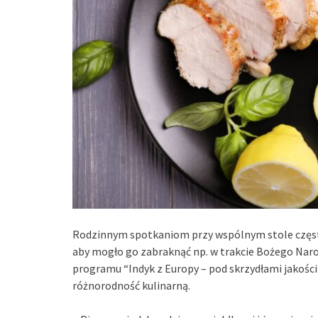
Rodzinnym spotkaniom przy wspólnym stole częst
aby mogło go zabraknąć np. w trakcie Bożego Naro
programu “Indyk z Europy – pod skrzydłami jakości”
różnorodność kulinarną.